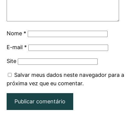
Nome
*
E-mail
*
Site
Salvar meus dados neste navegador para a
próxima vez que eu comentar.