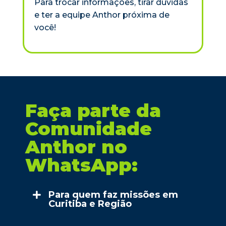
Para trocar informações, tirar dúvidas
e ter a equipe Anthor próxima de
você!
Faça parte da
Comunidade
Anthor no
WhatsApp:
Para quem faz missões em
Curitiba e Região