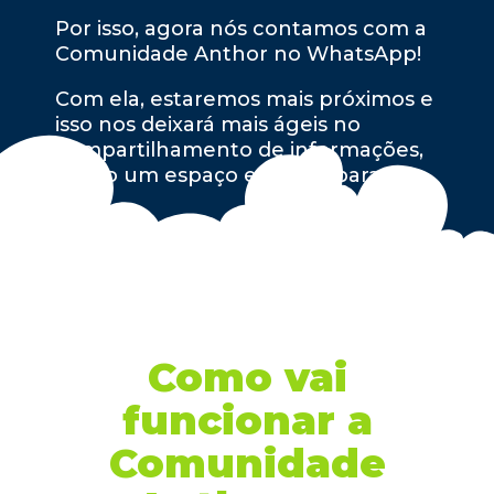
Por isso, agora nós contamos com a
Comunidade Anthor no WhatsApp!
Com ela, estaremos mais próximos e
isso nos deixará mais ágeis no
compartilhamento de informações,
tendo um espaço especial para te
ouvir!
Maneiro, né?! Bora saber mais?
Como vai
funcionar a
Comunidade