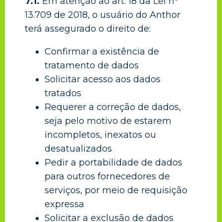
7.1.
Em atenção ao art. 18 da Lei nº
13.709 de 2018, o usuário do Anthor
terá assegurado o direito de:
Confirmar a existência de
tratamento de dados
Solicitar acesso aos dados
tratados
Requerer a correção de dados,
seja pelo motivo de estarem
incompletos, inexatos ou
desatualizados
Pedir a portabilidade de dados
para outros fornecedores de
serviços, por meio de requisição
expressa
Solicitar a exclusão de dados