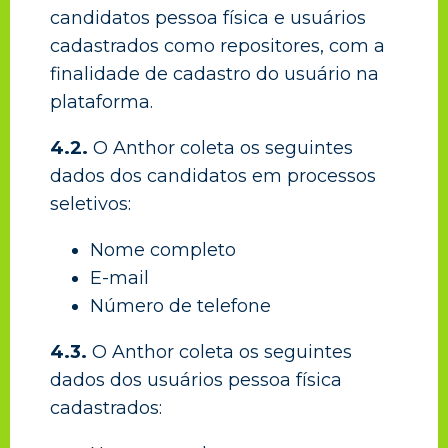
candidatos pessoa física e usuários
cadastrados como repositores, com a
finalidade de cadastro do usuário na
plataforma.
4.2.
O Anthor coleta os seguintes
dados dos candidatos em processos
seletivos:
Nome completo
E-mail
Número de telefone
4.3.
O Anthor coleta os seguintes
dados dos usuários pessoa física
cadastrados: